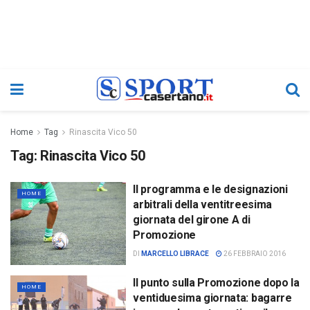
Home
Tag
Rinascita Vico 50
Tag:
Rinascita Vico 50
Il programma e le designazioni
HOME
arbitrali della ventitreesima
giornata del girone A di
Promozione
DI
MARCELLO LIBRACE
26 FEBBRAIO 2016
Il punto sulla Promozione dopo la
HOME
ventiduesima giornata: bagarre