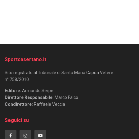
Sportcasertano.it
Sito registrato al Tribunale di Santa Maria Capua Vetere
n° 758/2010.
Editore:
Armando Serpe
Direttore Responsabile:
Marco Falco
Condirettore:
Raffaele Veccia
Seguici su