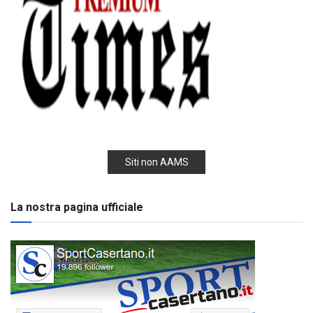
Siti non AAMS
La nostra pagina ufficiale