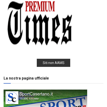
Siti non AAMS
La nostra pagina ufficiale