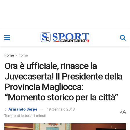
Home
home
Ora è ufficiale, rinasce la
Juvecaserta! Il Presidente della
Provincia Magliocca:
“Momento storico per la città”
di
Armando Serpe
19 Gennaio 2018
A
A
Tempo di lettura: 1 minuti