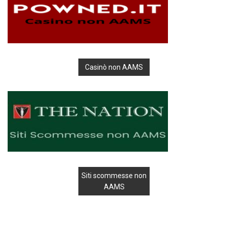
Casinò non AAMS
Siti scommesse non
AAMS