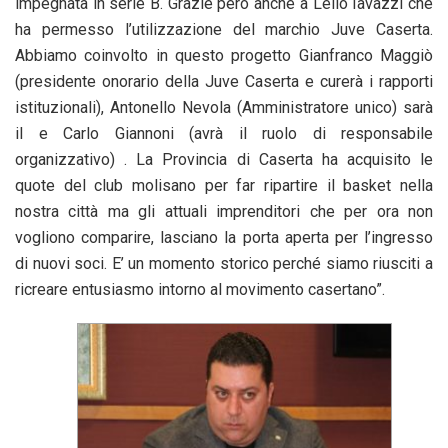
impegnata in serie B. Grazie però anche a Lello Iavazzi che
ha permesso l’utilizzazione del marchio Juve Caserta.
Abbiamo coinvolto in questo progetto Gianfranco Maggiò
(presidente onorario della Juve Caserta e curerà i rapporti
istituzionali), Antonello Nevola (Amministratore unico) sarà
il e Carlo Giannoni (avrà il ruolo di responsabile
organizzativo) . La Provincia di Caserta ha acquisito le
quote del club molisano per far ripartire il basket nella
nostra città ma gli attuali imprenditori che per ora non
vogliono comparire, lasciano la porta aperta per l’ingresso
di nuovi soci. E’ un momento storico perché siamo riusciti a
ricreare entusiasmo intorno al movimento casertano”.