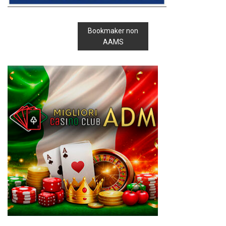
Bookmaker non
AAMS