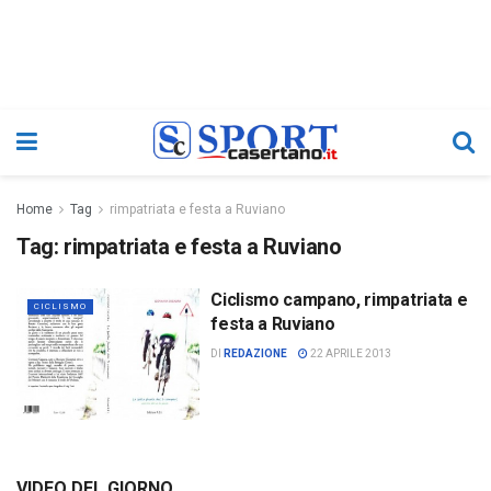
Home
Tag
rimpatriata e festa a Ruviano
Tag:
rimpatriata e festa a Ruviano
Ciclismo campano, rimpatriata e
CICLISMO
festa a Ruviano
DI
REDAZIONE
22 APRILE 2013
VIDEO DEL GIORNO