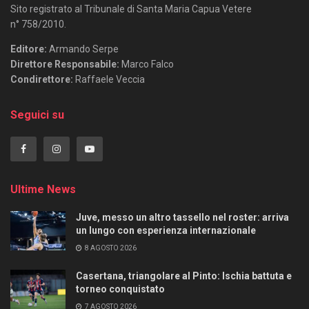
Sito registrato al Tribunale di Santa Maria Capua Vetere
n° 758/2010.
Editore:
Armando Serpe
Direttore Responsabile:
Marco Falco
Condirettore:
Raffaele Veccia
Seguici su
Ultime News
Juve, messo un altro tassello nel roster: arriva
un lungo con esperienza internazionale
8 AGOSTO 2026
Casertana, triangolare al Pinto: Ischia battuta e
torneo conquistato
7 AGOSTO 2026