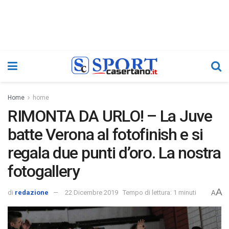
Home
home
RIMONTA DA URLO! – La Juve
batte Verona al fotofinish e si
regala due punti d’oro. La nostra
fotogallery
A
di
redazione
22 Dicembre 2019
Tempo di lettura: 1 minuti
A