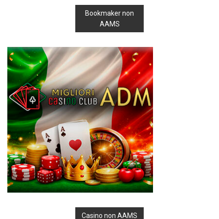
Bookmaker non
AAMS
Casino non AAMS