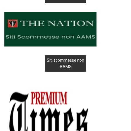
Siti scommesse non
AAMS