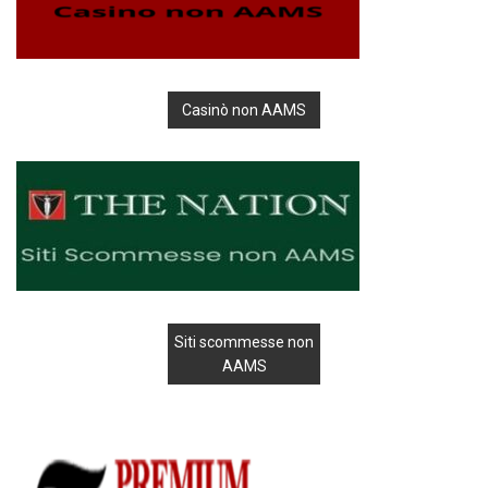
Casinò non AAMS
Siti scommesse non
AAMS