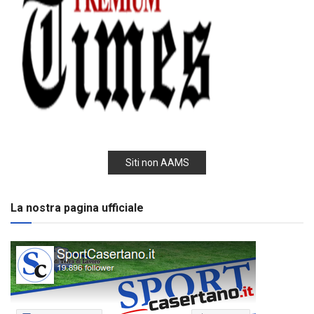
Siti non AAMS
La nostra pagina ufficiale