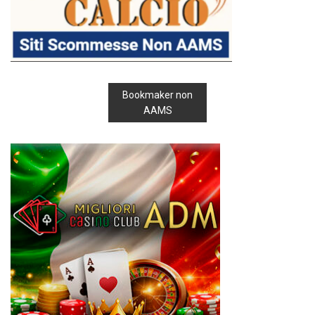
Bookmaker non
AAMS