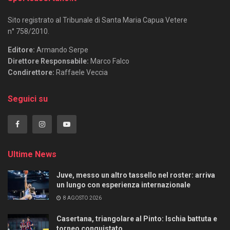
Sito registrato al Tribunale di Santa Maria Capua Vetere
n° 758/2010.
Editore:
Armando Serpe
Direttore Responsabile:
Marco Falco
Condirettore:
Raffaele Veccia
Seguici su
Ultime News
Juve, messo un altro tassello nel roster: arriva
un lungo con esperienza internazionale
8 AGOSTO 2026
Casertana, triangolare al Pinto: Ischia battuta e
torneo conquistato