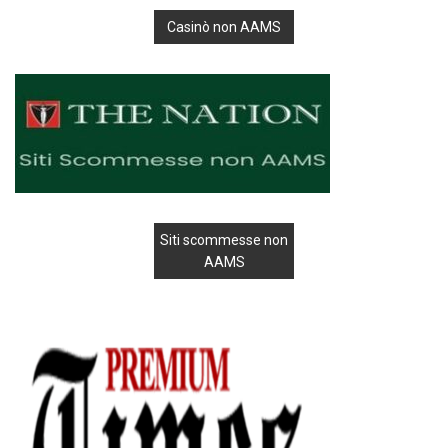
Casinò non AAMS
Siti scommesse non
AAMS