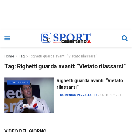
Home
Tag
Righetti guarda avanti: "Vietato rilassarsi"
Tag:
Righetti guarda avanti: “Vietato rilassarsi”
Righetti guarda avanti: “Vietato
JUVECASERTA
rilassarsi”
DI
DOMENICO PEZZELLA
26 OTTOBRE 2011
VIDEO DEL GIORNO