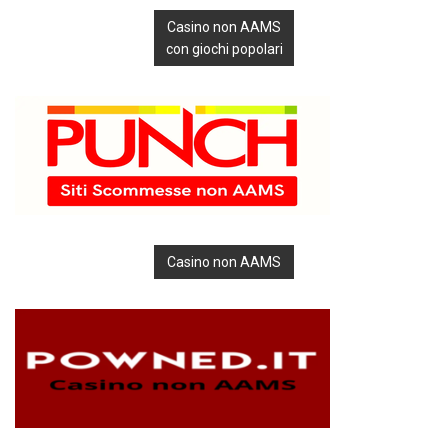
Casino non AAMS
con giochi popolari
Casino non AAMS