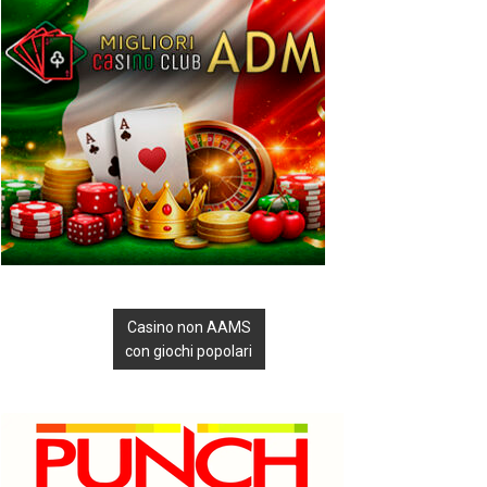
Casino non AAMS
con giochi popolari