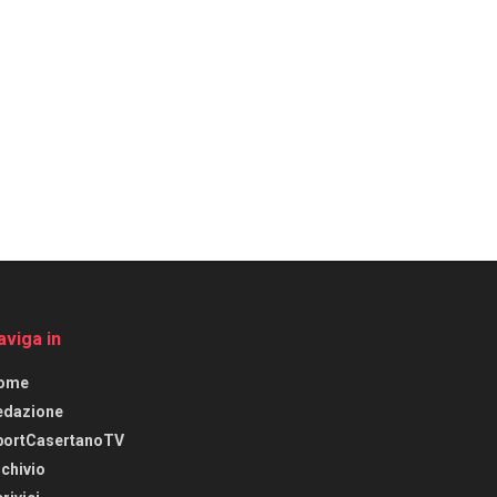
aviga in
ome
edazione
portCasertanoTV
chivio