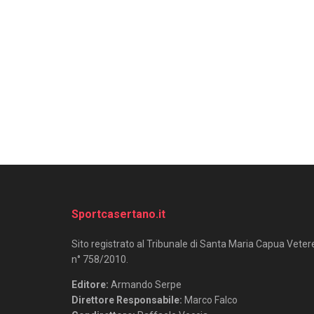
Sportcasertano.it
Sito registrato al Tribunale di Santa Maria Capua Veter
n° 758/2010.
Editore:
Armando Serpe
Direttore Responsabile:
Marco Falco