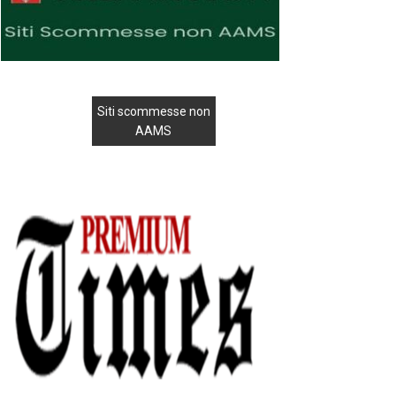
Siti scommesse non
AAMS