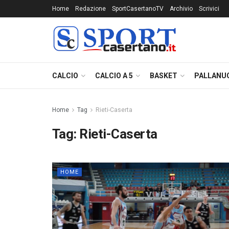
Home
Redazione
SportCasertanoTV
Archivio
Scrivici
CALCIO
CALCIO A 5
BASKET
PALLANU
Home
Tag
Rieti-Caserta
Tag:
Rieti-Caserta
HOME