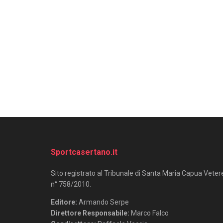
Sportcasertano.it
Sito registrato al Tribunale di Santa Maria Capua Veter
n° 758/2010.
Editore:
Armando Serpe
Direttore Responsabile:
Marco Falco