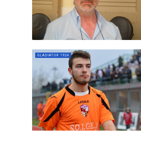
GLADIATOR 1924