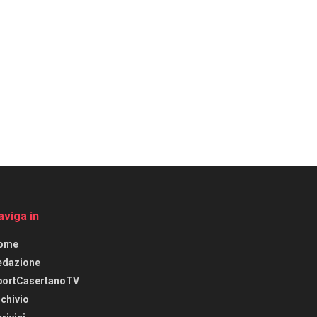
aviga in
ome
edazione
portCasertanoTV
chivio