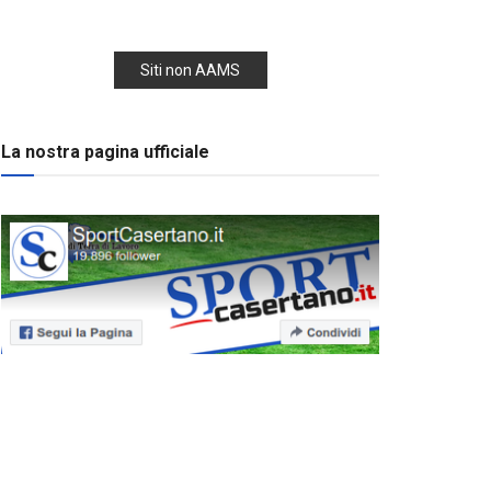
Siti non AAMS
La nostra pagina ufficiale