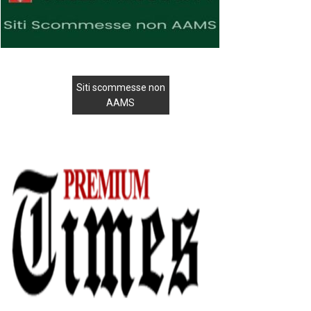
Siti scommesse non
AAMS