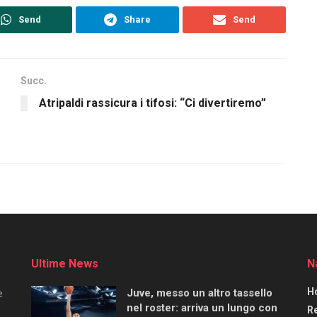
Send
Share
Send
Succ.
Atripaldi rassicura i tifosi: “Ci divertiremo”
Ultime News
N
H
Juve, messo un altro tassello
e
nel roster: arriva un lungo con
R