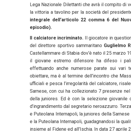
Lega Nazionale Dilettanti che avrà il compito di v
la vittoria a tavolino per la società del preside
integrale dell’articolo 22 comma 6 del Nuo
episodio).
Il calciatore incriminato.
Il giocatore in questio
del direttore sportivo sammaritano
Guglielmo Ri
Castellammare di Stabia dov’è nato il 25 marzo 1994,
il giovane estremo difensore ha difeso i pa
effettuando anche numerose parate sui vari te
obiettare, ma è al termine dell’incontro che Mas
ufficiali e pesca l’irregolarità del calciatore, ri
Sarnese, con cui ha collezionato 7 presenze nel G
della juniores. Ed è con la selezione giovanile c
d’ingrandimento dal segretario neroazzurro. Terza
e Puteolana Internapoli, la juniores della Sarnese 
e la Puteolana Internapoli, guadagnandosi la qualif
insieme al Fidene ed all’Ischia. In data 27 aprile 