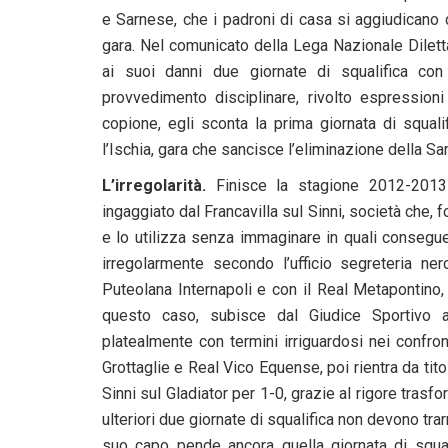
e Sarnese, che i padroni di casa si aggiudicano 
gara. Nel comunicato della Lega Nazionale Dilett
ai suoi danni due giornate di squalifica con
provvedimento disciplinare, rivolto espressioni
copione, egli sconta la prima giornata di squal
l’Ischia, gara che sancisce l’eliminazione della Sa
L’irregolarità.
Finisce la stagione 2012-2013
ingaggiato dal Francavilla sul Sinni, società che,
e lo utilizza senza immaginare in quali consegue
irregolarmente secondo l’ufficio segreteria ne
Puteolana Internapoli e con il Real Metapontino
questo caso, subisce dal Giudice Sportivo al
platealmente con termini irriguardosi nei confront
Grottaglie e Real Vico Equense, poi rientra da titol
Sinni sul Gladiator per 1-0, grazie al rigore tra
ulteriori due giornate di squalifica non devono tra
suo capo pende ancora quella giornata di squal