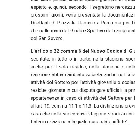
espiato e, quindi, secondo il segretario neroazz
prossimi giorni, verrà presentata la documentazi
Dilettanti di Piazzale Flaminio a Roma ma per l’
che nelle mani del Giudice Sportivo del campionat
del San Severo.
L’articolo 22 comma 6 del Nuovo Codice di Gius
scontate, in tutto o in parte, nella stagione sp
anche per il solo residuo, nella stagione o nell
sanzione abbia cambiato società, anche nel cors
attività del Settore per l’attività giovanile e scol
residue giornate in cui disputa gare ufficiali la 
appartenenza in caso di attività del Settore per l’
all’art. 19, comma 11.1 e 11.3. La distinzione prev
caso che nella successiva stagione sportiva non
Italia in relazione alla quale sono state inflitte”.