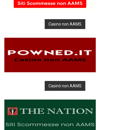
Casino non AAMS
Casinò non AAMS