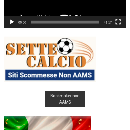
00:00
41:17
Bookmaker non
AAMS