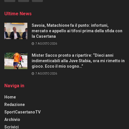
Ultime News
Savoia, Matachione fa il punto: infortuni,
mercato e appello ai tifosi prima della sfida con
la Casertana
7 AGOSTO 2026
Mister Sacco pronto a ripartire: “Dieci anni
indimenticabili alla Juve Stabia, ora mi rimetto in
gioco. Ecco il mio sogno…”
7 AGOSTO 2026
Naviga in
Home
Redazione
SportCasertanoTV
Archivio
Scrivici