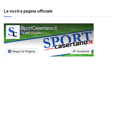
La nostra pagina ufficiale