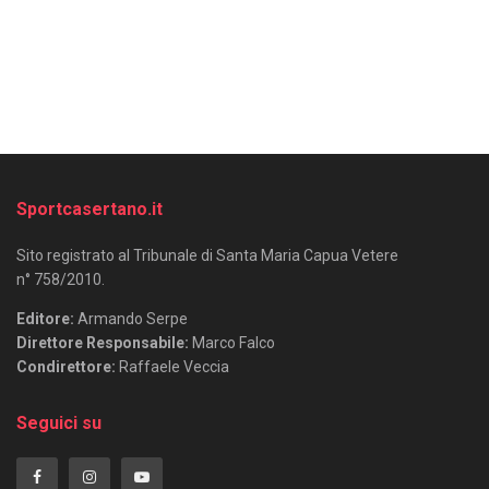
Sportcasertano.it
Sito registrato al Tribunale di Santa Maria Capua Vetere
n° 758/2010.
Editore:
Armando Serpe
Direttore Responsabile:
Marco Falco
Condirettore:
Raffaele Veccia
Seguici su