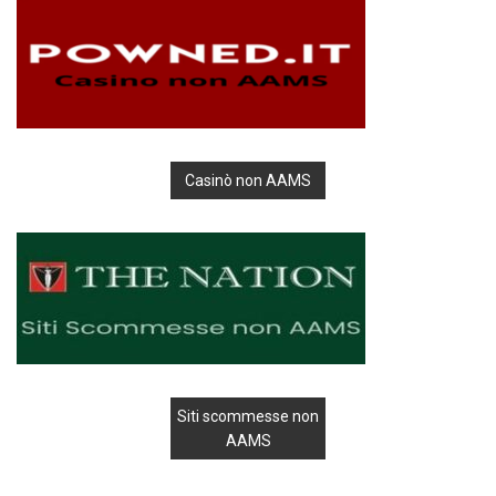
Casinò non AAMS
Siti scommesse non
AAMS