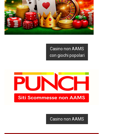
Casino non AAMS
con giochi popolari
Casino non AAMS