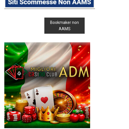
Bookmaker non
AAMS