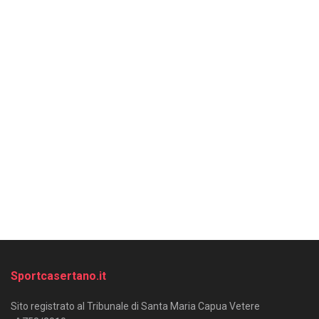
Sportcasertano.it
Sito registrato al Tribunale di Santa Maria Capua Vetere