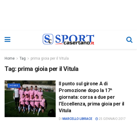
Home
Tag
prima gioia per il Vitula
Tag:
prima gioia per il Vitula
Il punto sul girone A di
HOME
Promozione dopo la 17^
giornata: corsa a due per
l’Eccellenza, prima gioia per il
Vitula
DI
MARCELLO LIBRACE
25 GENNAIO 2017