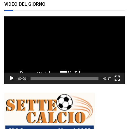
VIDEO DEL GIORNO
Video
Player
00:00
41:17