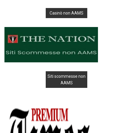
Casinò non AAMS
Siti scommesse non
AAMS