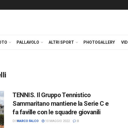
OTO
PALLAVOLO
ALTRI SPORT
PHOTOGALLERY
VI
li
TENNIS. Il Gruppo Tennistico
Sammaritano mantiene la Serie C e
fa faville con le squadre giovanili
DI
MARCO FALCO
10 MAGGIO 2022
0