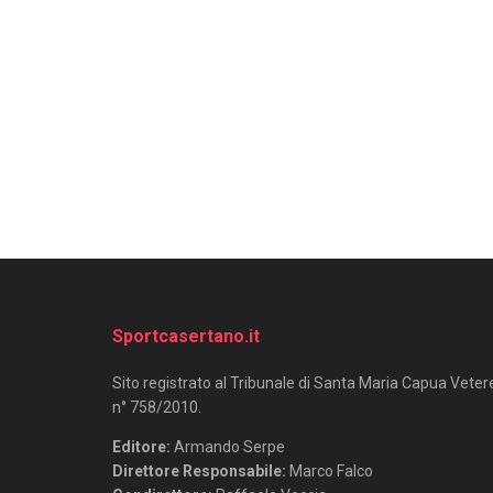
Sportcasertano.it
Sito registrato al Tribunale di Santa Maria Capua Veter
n° 758/2010.
Editore:
Armando Serpe
Direttore Responsabile:
Marco Falco