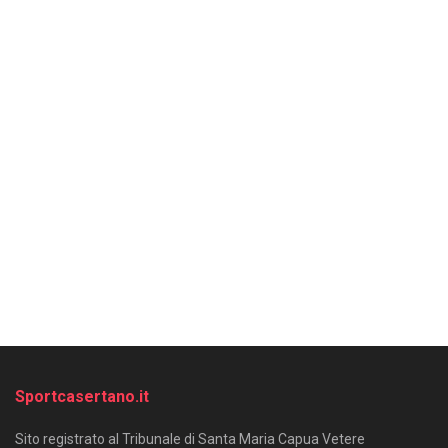
Sportcasertano.it
Sito registrato al Tribunale di Santa Maria Capua Vetere