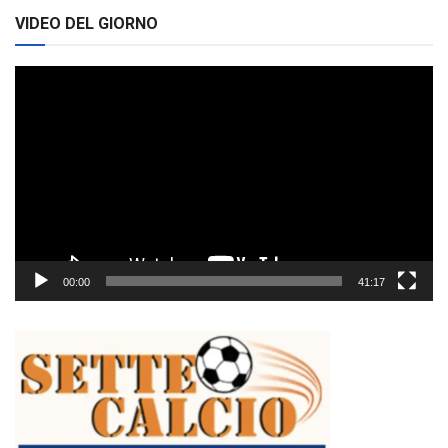
VIDEO DEL GIORNO
Video
Player
00:00
41:17