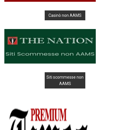
Casinò non AAMS
Siti scommesse non
AAMS