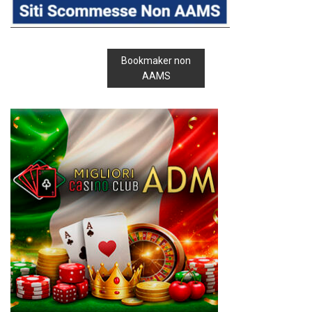
Bookmaker non
AAMS