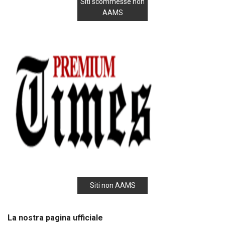
Siti scommesse non
AAMS
Siti non AAMS
La nostra pagina ufficiale