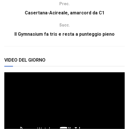
Prec.
Casertana-Acireale, amarcord da C1
Succ.
Il Gymnasium fa tris e resta a punteggio pieno
VIDEO DEL GIORNO
Video
Player