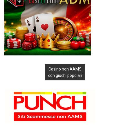
Casino non AAMS
con giochi popolari