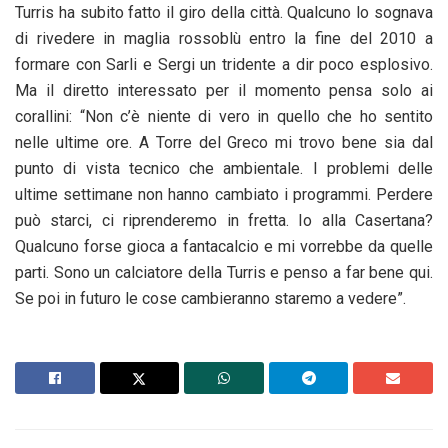
Turris ha subito fatto il giro della città. Qualcuno lo sognava
di rivedere in maglia rossoblù entro la fine del 2010 a
formare con Sarli e Sergi un tridente a dir poco esplosivo.
Ma il diretto interessato per il momento pensa solo ai
corallini: “Non c’è niente di vero in quello che ho sentito
nelle ultime ore. A Torre del Greco mi trovo bene sia dal
punto di vista tecnico che ambientale. I problemi delle
ultime settimane non hanno cambiato i programmi. Perdere
può starci, ci riprenderemo in fretta. Io alla Casertana?
Qualcuno forse gioca a fantacalcio e mi vorrebbe da quelle
parti. Sono un calciatore della Turris e penso a far bene qui.
Se poi in futuro le cose cambieranno staremo a vedere”.