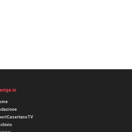
aviga in
ome
edazione
portCasertanoTV
chivio