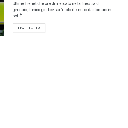
Ultime frenetiche ore di mercato nella finestra di
gennaio, l’unico giudice sarà solo il campo da domani in
poi. È ...
LEGGI TUTTO