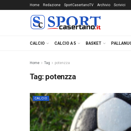
Home
Redazione
SportCasertanoTV
Archivio
Scrivici
CALCIO
CALCIO A 5
BASKET
PALLANU
Home
Tag
potenzza
Tag:
potenzza
CALCIO