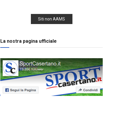
Siti non AAMS
La nostra pagina ufficiale