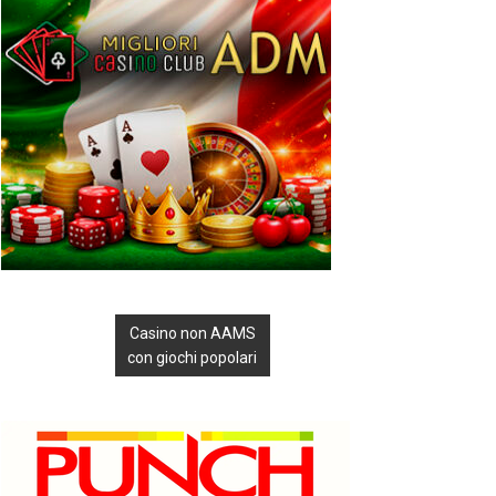
Casino non AAMS
con giochi popolari