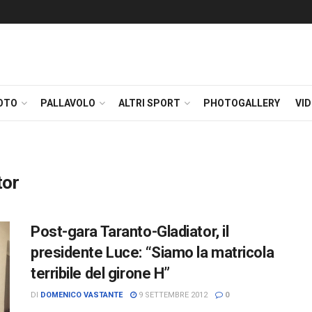
OTO
PALLAVOLO
ALTRI SPORT
PHOTOGALLERY
VI
tor
Post-gara Taranto-Gladiator, il
presidente Luce: “Siamo la matricola
terribile del girone H”
DI
DOMENICO VASTANTE
9 SETTEMBRE 2012
0