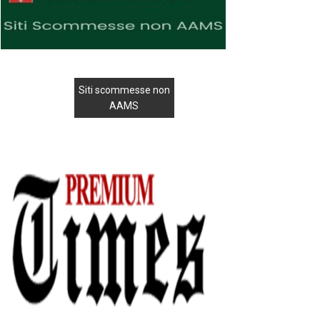
Siti scommesse non
AAMS