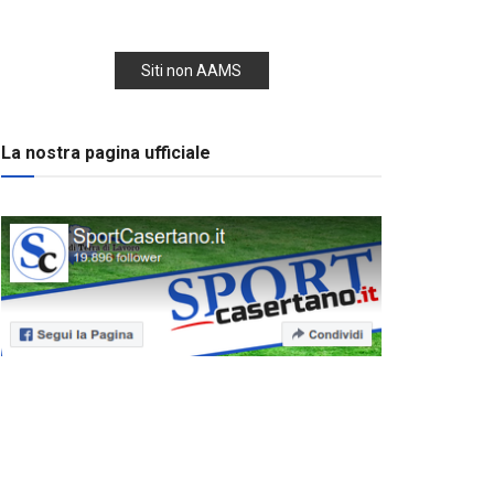
Siti non AAMS
La nostra pagina ufficiale