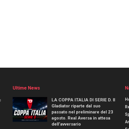
Ultime News
N
H
LA COPPA ITALIA DI SERIE D. Il
e
Gladiator riparte dal suo
R
passato nel preliminare del 23
S
agosto. Real Aversa in attesa
Ar
dell’avversario