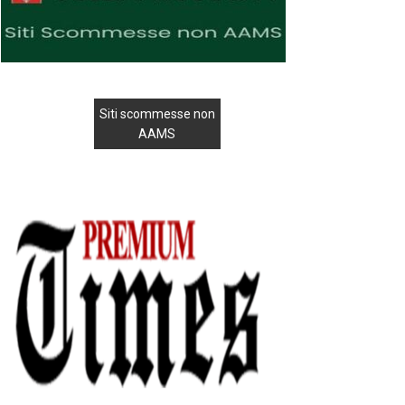
Siti scommesse non
AAMS