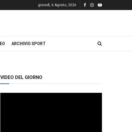
giovedì, 6 Agosto, 2026
DEO
ARCHIVIO SPORT
VIDEO DEL GIORNO
Video
Player