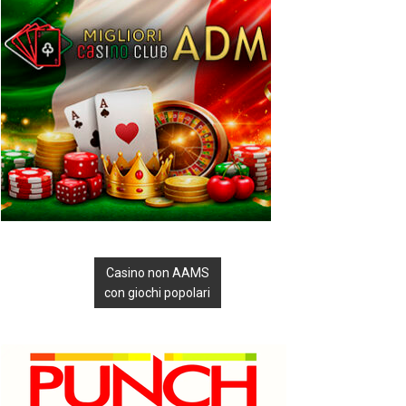
Casino non AAMS
con giochi popolari