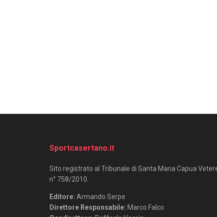
Sportcasertano.it
Sito registrato al Tribunale di Santa Maria Capua Veter
n° 758/2010.
Editore:
Armando Serpe
Direttore Responsabile:
Marco Falco