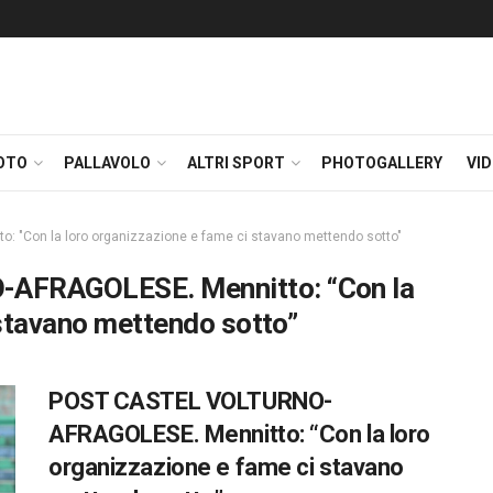
OTO
PALLAVOLO
ALTRI SPORT
PHOTOGALLERY
VI
"Con la loro organizzazione e fame ci stavano mettendo sotto"
AFRAGOLESE. Mennitto: “Con la
 stavano mettendo sotto”
POST CASTEL VOLTURNO-
AFRAGOLESE. Mennitto: “Con la loro
organizzazione e fame ci stavano