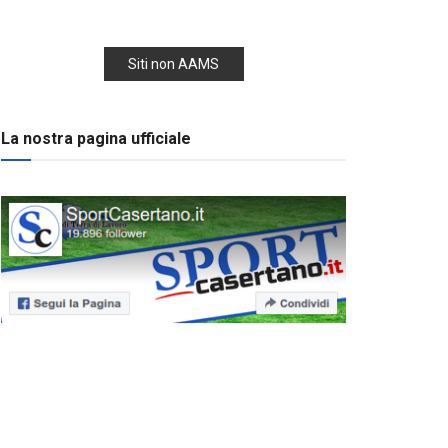
Siti non AAMS
La nostra pagina ufficiale