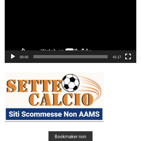
00:00
41:17
Bookmaker non