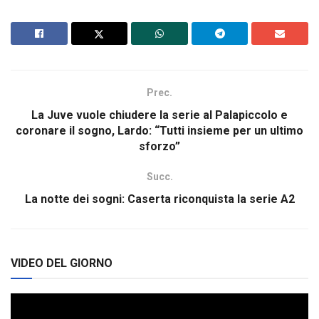
Prec.
La Juve vuole chiudere la serie al Palapiccolo e
coronare il sogno, Lardo: “Tutti insieme per un ultimo
sforzo”
Succ.
La notte dei sogni: Caserta riconquista la serie A2
VIDEO DEL GIORNO
Video
Player