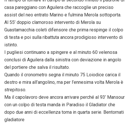
casa pareggiano con Aguilera che raccoglie un preciso
assist del neo entrato Marino e fulmina Merola sottoporta.
Al 55’ doppio clamoroso intervento di Merola su
Guastamacchia coleti difensore che prima respinge il colpo
di testa e poi sulla ribattuta ancora prodigioso intervento di
istinto.
I pugliesi continuano a spingere e al minuto 60 velenosa
conclusi di Aguilera dalla sinistra con deviazione in angolo
del portiere che salva il risultato.
Quando il cronometro segna il minuto 75 Loiodice carica il
destro e mira all’angolino, ma per l’ennesima volta Merola è
strepitoso.
Ma il capolavoro deve ancora arrivare perché al 93’ Mansour
con un colpo di testa manda in Paradiso il Gladiator che
dopo due anni di eccellenza torna in quarta serie. Bentornati
gladiatore