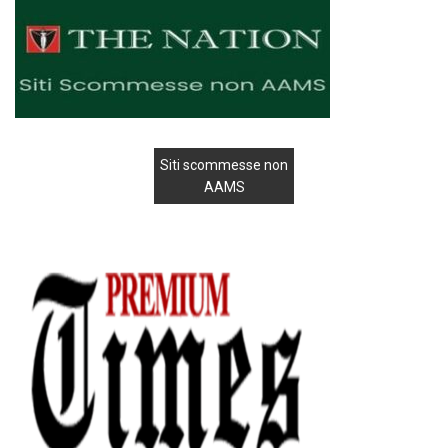
Siti scommesse non
AAMS