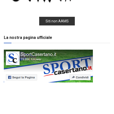
Siti non AAMS
La nostra pagina ufficiale