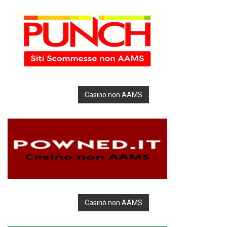
Casino non AAMS
Casinò non AAMS