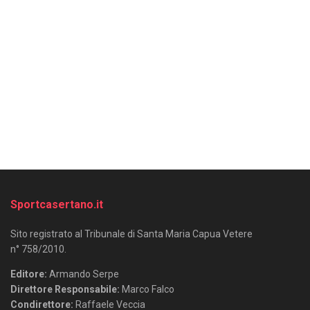
Sportcasertano.it
Sito registrato al Tribunale di Santa Maria Capua Vetere
n° 758/2010.
Editore:
Armando Serpe
Direttore Responsabile:
Marco Falco
Condirettore:
Raffaele Veccia