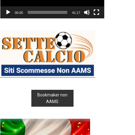
00:00
41:17
Bookmaker non
AAMS