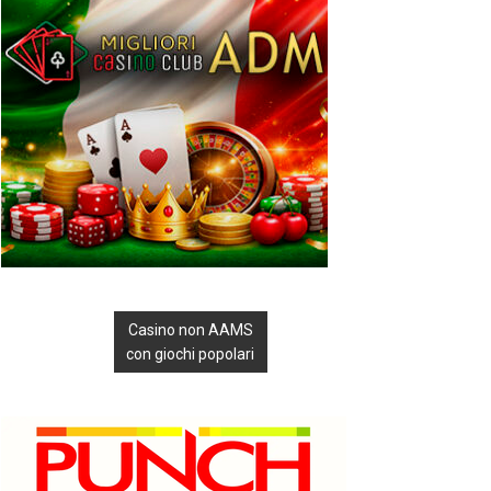
Casino non AAMS
con giochi popolari