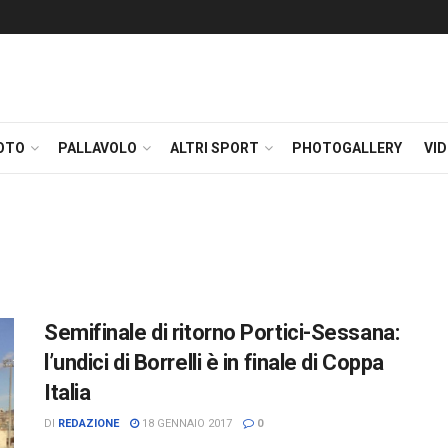
OTO
PALLAVOLO
ALTRI SPORT
PHOTOGALLERY
VI
Semifinale di ritorno Portici-Sessana:
l’undici di Borrelli è in finale di Coppa
Italia
DI
REDAZIONE
18 GENNAIO 2017
0