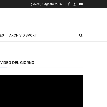
giovedì, 6 Agosto, 2026
DEO
ARCHIVIO SPORT
VIDEO DEL GIORNO
Video
Player