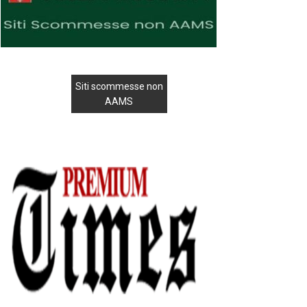
Siti scommesse non
AAMS