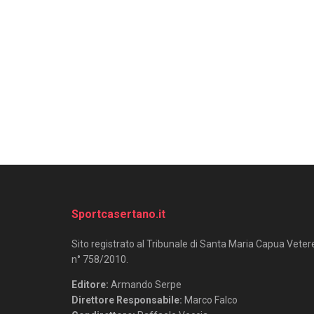
Sportcasertano.it
Sito registrato al Tribunale di Santa Maria Capua Veter
n° 758/2010.
Editore:
Armando Serpe
Direttore Responsabile:
Marco Falco