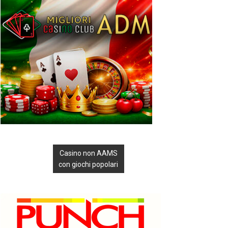
Casino non AAMS
con giochi popolari