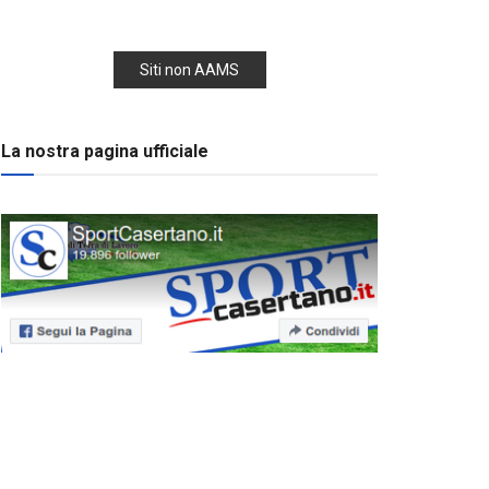
Siti non AAMS
La nostra pagina ufficiale