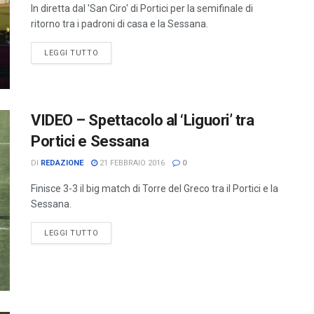
In diretta dal 'San Ciro' di Portici per la semifinale di
ritorno tra i padroni di casa e la Sessana.
LEGGI TUTTO
VIDEO – Spettacolo al ‘Liguori’ tra
Portici e Sessana
DI
REDAZIONE
21 FEBBRAIO 2016
0
Finisce 3-3 il big match di Torre del Greco tra il Portici e la
Sessana.
LEGGI TUTTO