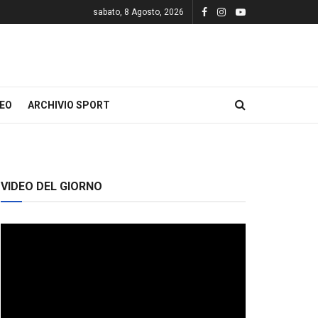
sabato, 8 Agosto, 2026
DEO
ARCHIVIO SPORT
VIDEO DEL GIORNO
Video
Player