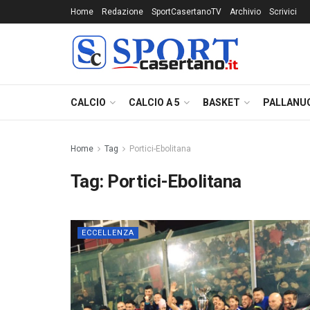
Home
Redazione
SportCasertanoTV
Archivio
Scrivici
CALCIO
CALCIO A 5
BASKET
PALLANU
Home
Tag
Portici-Ebolitana
Tag:
Portici-Ebolitana
ECCELLENZA