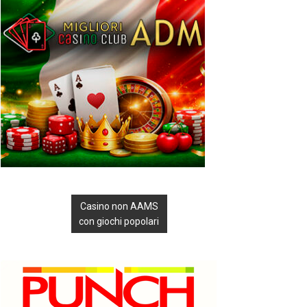
Casino non AAMS
con giochi popolari