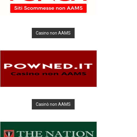
Casino non AAMS
Casinò non AAMS