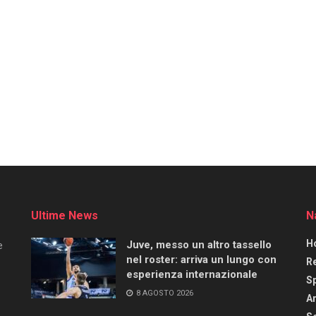
Ultime News
N
H
Juve, messo un altro tassello
e
nel roster: arriva un lungo con
R
esperienza internazionale
S
8 AGOSTO 2026
Ar