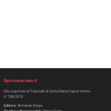
Sportcasertano.it
Sito registrato al Tribunale di Santa Maria Capua Vetere
n° 758/2010.
Editore:
Armando Serpe