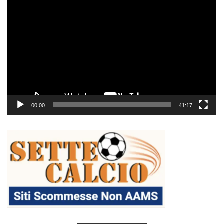
Video
Player
00:00
41:17