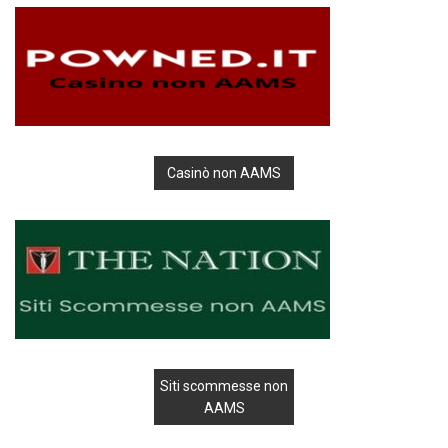
Casinò non AAMS
Siti scommesse non
AAMS