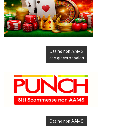
Casino non AAMS
con giochi popolari
Casino non AAMS