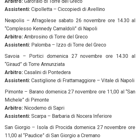
Arbitro:
Garofalo di Torre del Greco
Assistenti:
Cipolletta – Ciccopiedi di Avellino
Neapolis – Afragolese sabato 26 novembre ore 14.30 al
“Complesso Kennedy Camaldoli” di Napoli
Arbitro:
Ambrosino di Torre del Greco
Assistenti:
Palomba – Izzo di Torre del Greco
Savoia – Portici domenica 27 novembre ore 14.30 al
“Giraud” di Torre Annunziata
Arbitro:
Casalini di Pontedera
Assistenti:
Castiglione di Frattamaggiore – Vitale di Napoli
Pimonte – Barano domenica 27 novembre ore 11,00 al “San
Michele” di Pimonte
Arbitro:
Nicodemo di Sapri
Assistenti:
Scarpa – Barbaria di Nocera Inferiore
San Giorgio – Isola di Procida domenica 27 novembre ore
11,00 al “Paudice” di San Giorgio a Cremano