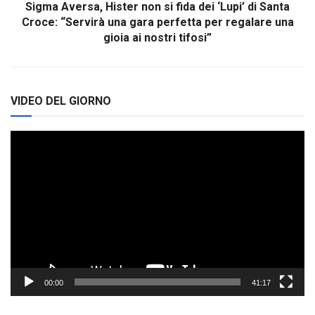
Sigma Aversa, Hister non si fida dei ‘Lupi’ di Santa
Croce: “Servirà una gara perfetta per regalare una
gioia ai nostri tifosi”
VIDEO DEL GIORNO
Video
Player
00:00
41:17