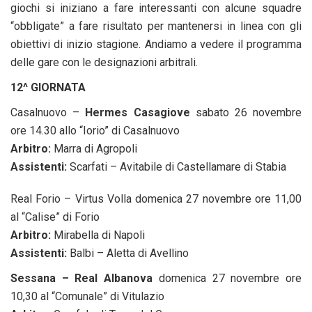
giochi si iniziano a fare interessanti con alcune squadre
“obbligate” a fare risultato per mantenersi in linea con gli
obiettivi di inizio stagione. Andiamo a vedere il programma
delle gare con le designazioni arbitrali.
12^ GIORNATA
Casalnuovo –
Hermes Casagiove
sabato 26 novembre
ore 14.30 allo “Iorio” di Casalnuovo
Arbitro:
Marra di Agropoli
Assistenti:
Scarfati – Avitabile di Castellamare di Stabia
Real Forio – Virtus Volla domenica 27 novembre ore 11,00
al “Calise” di Forio
Arbitro:
Mirabella di Napoli
Assistenti:
Balbi – Aletta di Avellino
Sessana – Real Albanova
domenica 27 novembre ore
10,30 al “Comunale” di Vitulazio