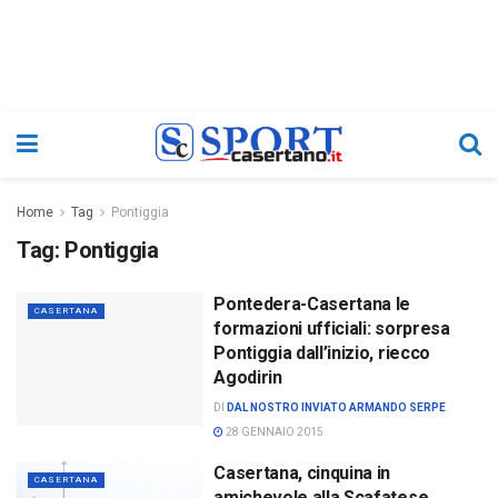
Home
Tag
Pontiggia
Tag:
Pontiggia
Pontedera-Casertana le
CASERTANA
formazioni ufficiali: sorpresa
Pontiggia dall’inizio, riecco
Agodirin
DI
DAL NOSTRO INVIATO ARMANDO SERPE
28 GENNAIO 2015
Casertana, cinquina in
CASERTANA
amichevole alla Scafatese