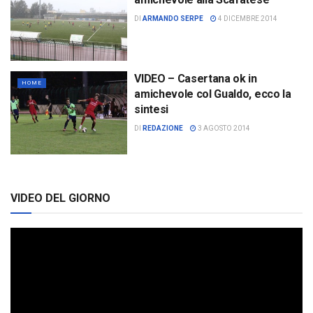
DI
ARMANDO SERPE
4 DICEMBRE 2014
VIDEO – Casertana ok in
HOME
amichevole col Gualdo, ecco la
sintesi
DI
REDAZIONE
3 AGOSTO 2014
VIDEO DEL GIORNO
Video
Player