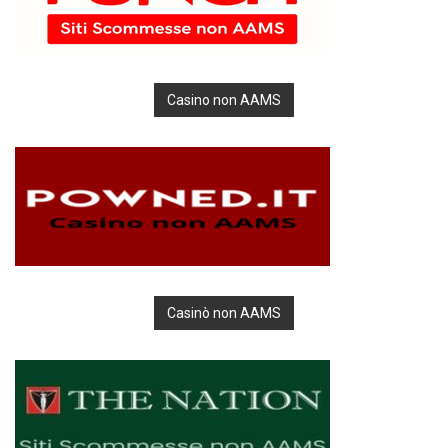
Casino non AAMS
Casinò non AAMS