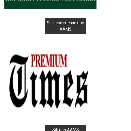
Siti scommesse non
AAMS
Siti non AAMS