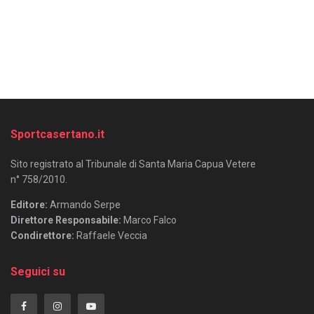
Sportcasertano.it
Sito registrato al Tribunale di Santa Maria Capua Vetere
n° 758/2010.
Editore:
Armando Serpe
Direttore Responsabile:
Marco Falco
Condirettore:
Raffaele Veccia
Seguici su