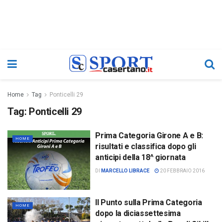
Home
Tag
Ponticelli 29
Tag:
Ponticelli 29
Prima Categoria Girone A e B:
HOME
risultati e classifica dopo gli
anticipi della 18^ giornata
DI
MARCELLO LIBRACE
20 FEBBRAIO 2016
Il Punto sulla Prima Categoria
HOME
dopo la diciassettesima