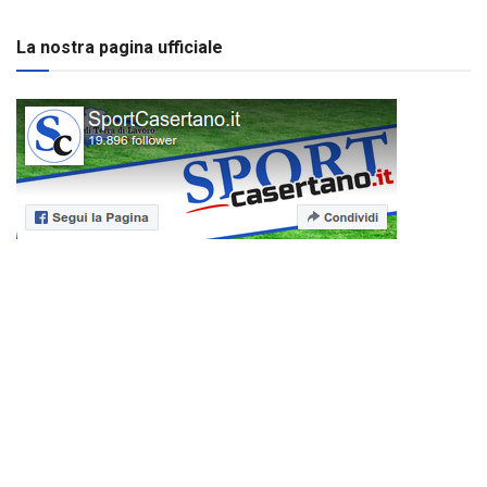
La nostra pagina ufficiale