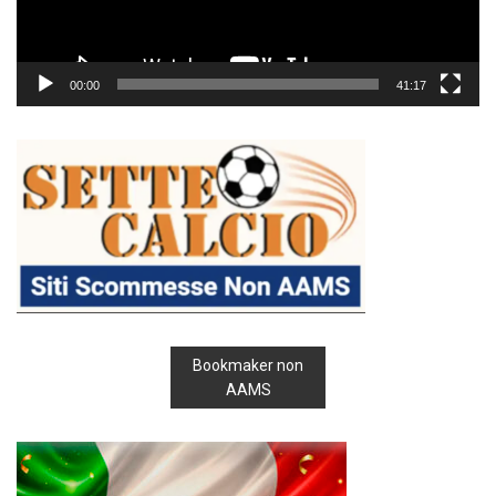
00:00
41:17
Bookmaker non
AAMS