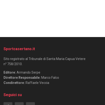
Sportcasertano.it
Sito registrato al Tribunale di Santa Maria Capua Vetere
n° 758/2010.
Editore:
Armando Serpe
Direttore Responsabile:
Marco Falco
Condirettore:
Raffaele Veccia
Seguici su