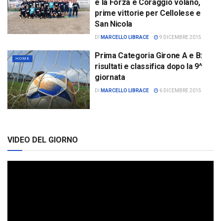
e la Forza e Coraggio volano,
prime vittorie per Cellolese e
San Nicola
DI
MARCELLO LIBRACE
9 DICEMBRE 2015
Prima Categoria Girone A e B:
HOME
risultati e classifica dopo la 9^
giornata
DI
MARCELLO LIBRACE
6 DICEMBRE 2015
VIDEO DEL GIORNO
Video
Player