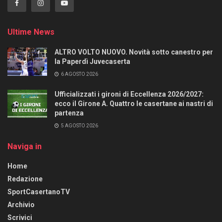
Ultime News
ALTRO VOLTO NUOVO. Novità sotto canestro per
la Paperdì Juvecaserta
6 AGOSTO 2026
Ufficializzati i gironi di Eccellenza 2026/2027:
ecco il Girone A. Quattro le casertane ai nastri di
partenza
5 AGOSTO 2026
Naviga in
Home
Redazione
SportCasertanoTV
Archivio
Scrivici