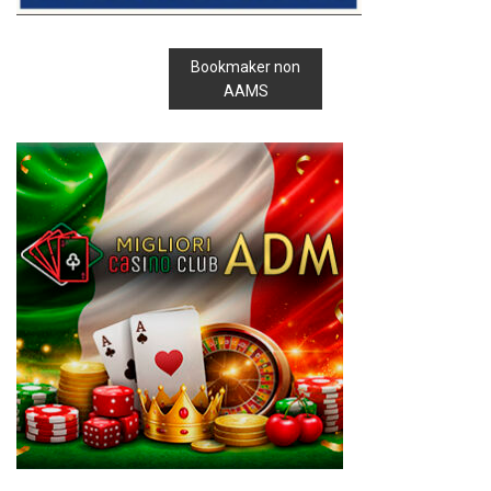
Bookmaker non
AAMS