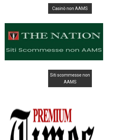
Casinò non AAMS
Siti scommesse non
AAMS