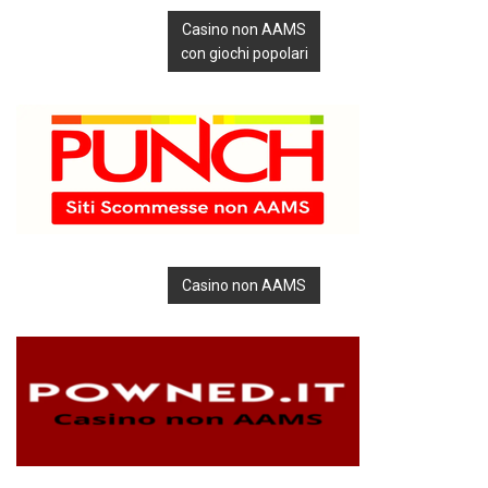
Casino non AAMS
con giochi popolari
Casino non AAMS