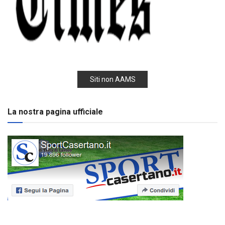
Siti non AAMS
La nostra pagina ufficiale