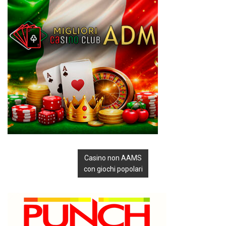
Casino non AAMS
con giochi popolari