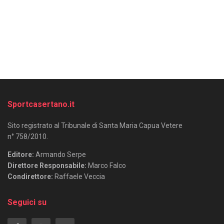
Sportcasertano.it
Sito registrato al Tribunale di Santa Maria Capua Vetere
n° 758/2010.
Editore:
Armando Serpe
Direttore Responsabile:
Marco Falco
Condirettore:
Raffaele Veccia
Seguici su