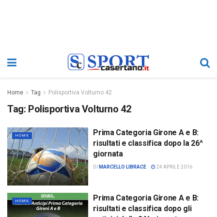
Home
Tag
Polisportiva Volturno 42
Tag:
Polisportiva Volturno 42
Prima Categoria Girone A e B:
HOME
risultati e classifica dopo la 26^
giornata
DI
MARCELLO LIBRACE
24 APRILE 2016
Prima Categoria Girone A e B:
HOME
risultati e classifica dopo gli