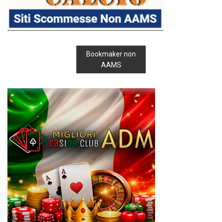
Bookmaker non
AAMS