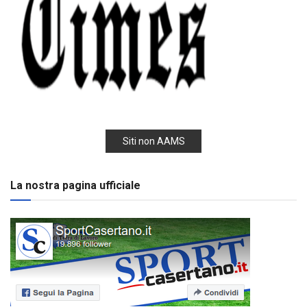
Siti non AAMS
La nostra pagina ufficiale