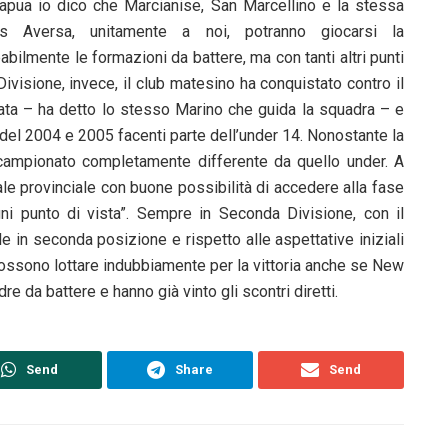
apua io dico che Marcianise, San Marcellino e la stessa
s Aversa, unitamente a noi, potranno giocarsi la
ilmente le formazioni da battere, ma con tanti altri punti
ivisione, invece, il club matesino ha conquistato contro il
ritata – ha detto lo stesso Marino che guida la squadra – e
 del 2004 e 2005 facenti parte dell’under 14. Nonostante la
 campionato completamente differente da quello under. A
le provinciale con buone possibilità di accedere alla fase
i punto di vista”. Sempre in Seconda Divisione, con il
e in seconda posizione e rispetto alle aspettative iniziali
ossono lottare indubbiamente per la vittoria anche se New
 da battere e hanno già vinto gli scontri diretti.
Send
Share
Send