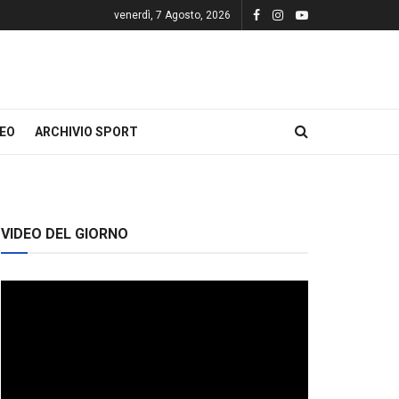
venerdì, 7 Agosto, 2026
DEO
ARCHIVIO SPORT
VIDEO DEL GIORNO
Video
Player