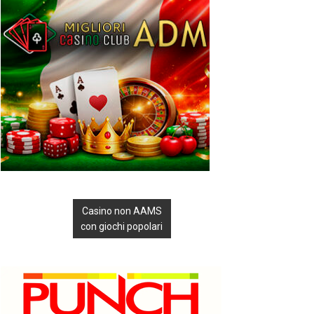
Casino non AAMS
con giochi popolari