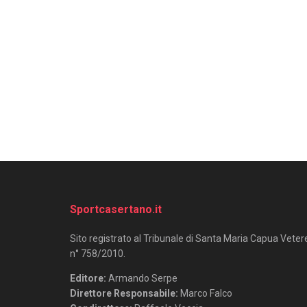
Sportcasertano.it
Sito registrato al Tribunale di Santa Maria Capua Veter
n° 758/2010.
Editore:
Armando Serpe
Direttore Responsabile:
Marco Falco