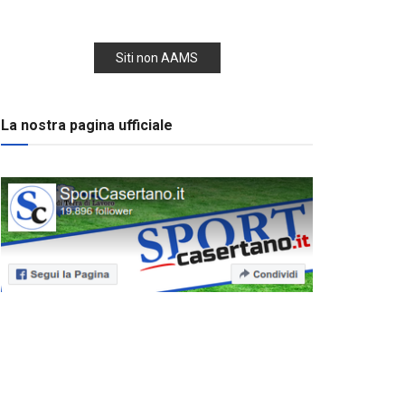
Siti non AAMS
La nostra pagina ufficiale