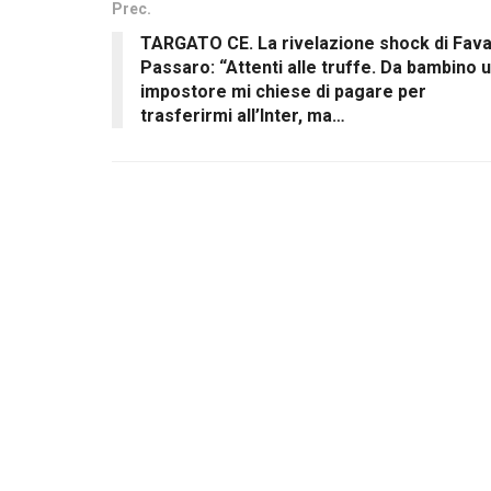
Prec.
TARGATO CE. La rivelazione shock di Fav
Passaro: “Attenti alle truffe. Da bambino 
impostore mi chiese di pagare per
trasferirmi all’Inter, ma…