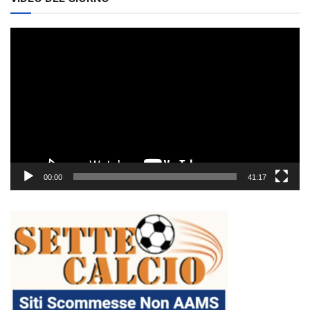
Video
Player
00:00
41:17