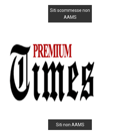
Siti scommesse non
AAMS
Siti non AAMS