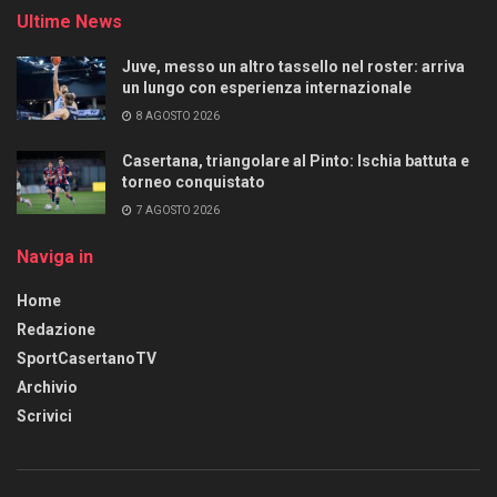
Ultime News
Juve, messo un altro tassello nel roster: arriva
un lungo con esperienza internazionale
8 AGOSTO 2026
Casertana, triangolare al Pinto: Ischia battuta e
torneo conquistato
7 AGOSTO 2026
Naviga in
Home
Redazione
SportCasertanoTV
Archivio
Scrivici