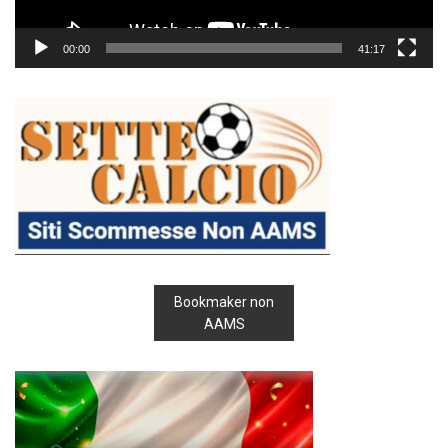
00:00
41:17
Bookmaker non
AAMS