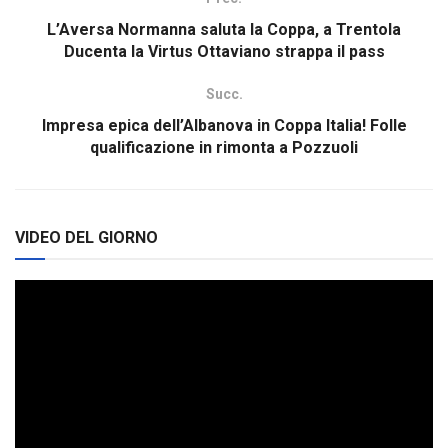
L’Aversa Normanna saluta la Coppa, a Trentola
Ducenta la Virtus Ottaviano strappa il pass
Succ.
Impresa epica dell’Albanova in Coppa Italia! Folle
qualificazione in rimonta a Pozzuoli
VIDEO DEL GIORNO
Video
Player