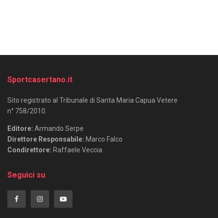
Sportcasertano.it
Sito registrato al Tribunale di Santa Maria Capua Vetere
n° 758/2010.
Editore:
Armando Serpe
Direttore Responsabile:
Marco Falco
Condirettore:
Raffaele Veccia
Seguici su