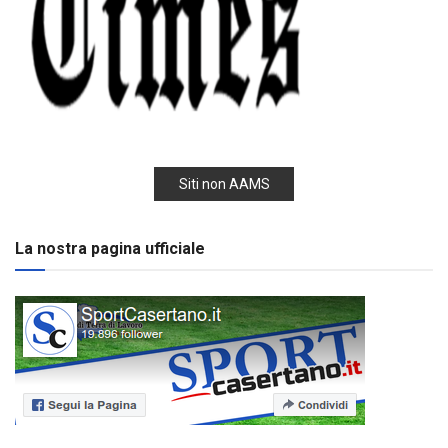
Siti non AAMS
La nostra pagina ufficiale