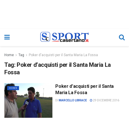
Home
Tag
Poker d'acquisti per il Santa Maria La Fossa
Tag:
Poker d’acquisti per il Santa Maria La
Fossa
Poker d’acquisti per il Santa
HOME
Maria La Fossa
DI
MARCELLO LIBRACE
29 DICEMBRE 2016