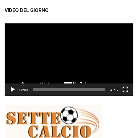
VIDEO DEL GIORNO
Video
Player
00:00
41:17