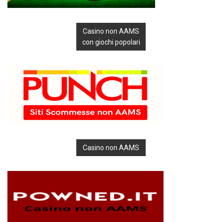
Casino non AAMS
con giochi popolari
Casino non AAMS