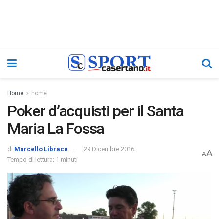
Home
home
Poker d’acquisti per il Santa
Maria La Fossa
di
Marcello Librace
29 Dicembre 2016
A
A
Tempo di lettura: 1 minuti