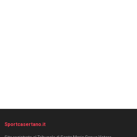
Sportcasertano.it