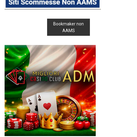
Bookmaker non
AAMS