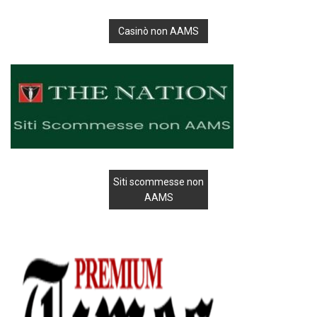
Casinò non AAMS
Siti scommesse non
AAMS