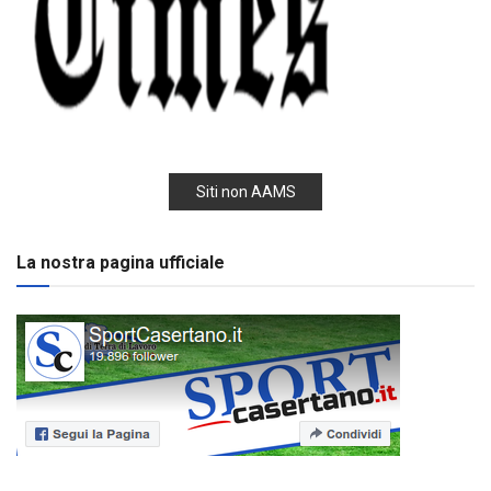
Siti non AAMS
La nostra pagina ufficiale