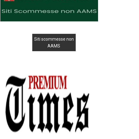
Siti scommesse non
AAMS