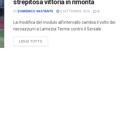
strepitosa vittoria in rimonta
DI
DOMENICO VASTANTE
6 SETTEMBRE 2016
0
La modifica del modulo all'intervallo cambia il volto dei
neroazzurri a Lamezia Terme contro il Sersale
LEGGI TUTTO