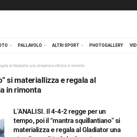
OTO
PALLAVOLO
ALTRI SPORT
PHOTOGALLERY
VI
egala al Gladiator una strepitosa vittoria in rimonta
” si materiallizza e regala al
ia in rimonta
L’ANALISI. Il 4-4-2 regge per un
tempo, poi il “mantra squillantiano” si
materializza e regala al Gladiator una