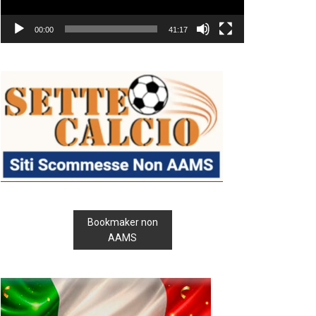
00:00
41:17
Bookmaker non
AAMS