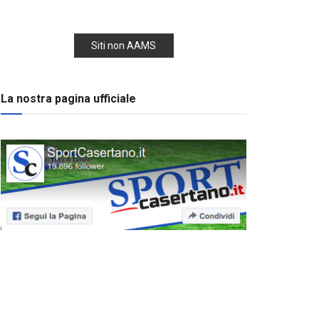
Siti non AAMS
La nostra pagina ufficiale