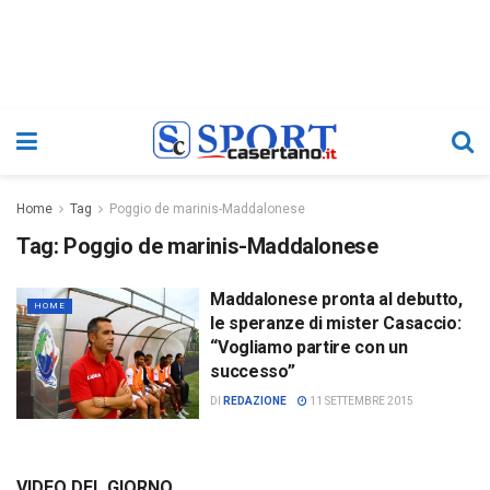
Home
Tag
Poggio de marinis-Maddalonese
Tag:
Poggio de marinis-Maddalonese
Maddalonese pronta al debutto,
HOME
le speranze di mister Casaccio:
“Vogliamo partire con un
successo”
DI
REDAZIONE
11 SETTEMBRE 2015
VIDEO DEL GIORNO