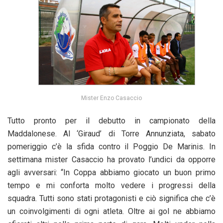
Mister Enzo Casaccio
Tutto pronto per il debutto in campionato della
Maddalonese. Al ‘Giraud’ di Torre Annunziata, sabato
pomeriggio c’è la sfida contro il Poggio De Marinis. In
settimana mister Casaccio ha provato l’undici da opporre
agli avversari: “In Coppa abbiamo giocato un buon primo
tempo e mi conforta molto vedere i progressi della
squadra. Tutti sono stati protagonisti e ciò significa che c’è
un coinvolgimenti di ogni atleta. Oltre ai gol ne abbiamo