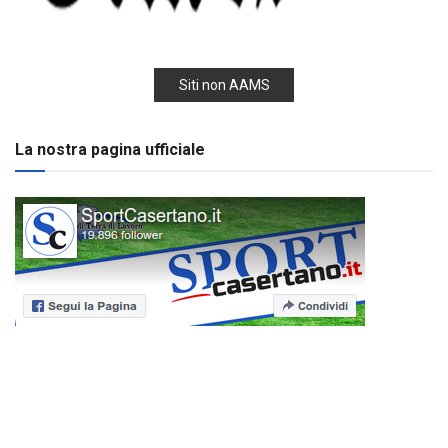
Siti non AAMS
La nostra pagina ufficiale