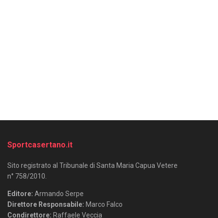
Sportcasertano.it
Sito registrato al Tribunale di Santa Maria Capua Vetere
n° 758/2010.
Editore:
Armando Serpe
Direttore Responsabile:
Marco Falco
Condirettore:
Raffaele Veccia