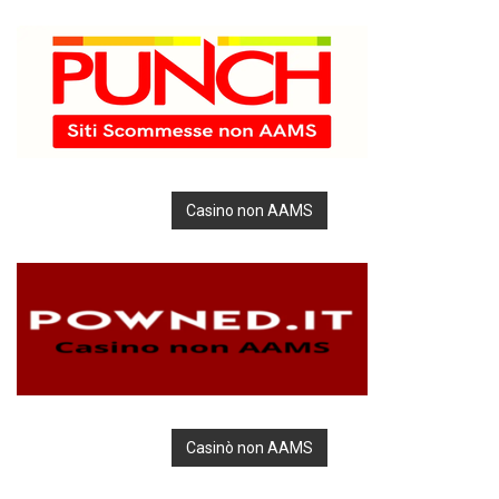
Casino non AAMS
Casinò non AAMS