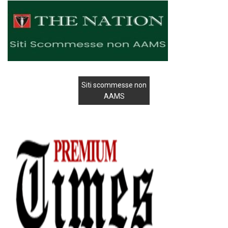
Siti scommesse non
AAMS