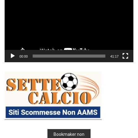
00:00
41:17
Bookmaker non