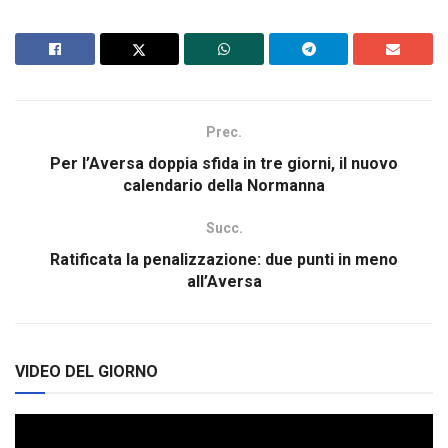
Prec.
Per l’Aversa doppia sfida in tre giorni, il nuovo
calendario della Normanna
Succ.
Ratificata la penalizzazione: due punti in meno
all’Aversa
VIDEO DEL GIORNO
Video
Player