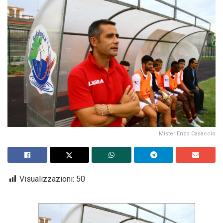
Mister Enzo Casaccio
Visualizzazioni:
50