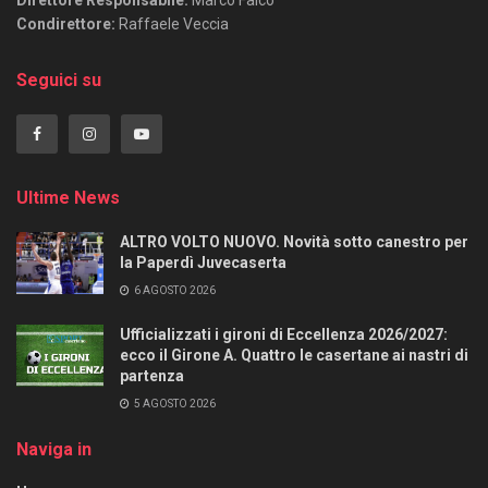
Direttore Responsabile:
Marco Falco
Condirettore:
Raffaele Veccia
Seguici su
Ultime News
ALTRO VOLTO NUOVO. Novità sotto canestro per
la Paperdì Juvecaserta
6 AGOSTO 2026
Ufficializzati i gironi di Eccellenza 2026/2027:
ecco il Girone A. Quattro le casertane ai nastri di
partenza
5 AGOSTO 2026
Naviga in