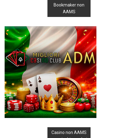
Bookmaker non
AAMS
Casino non AAMS