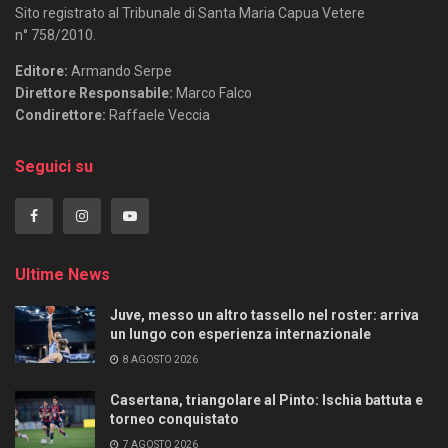
Sito registrato al Tribunale di Santa Maria Capua Vetere
n° 758/2010.
Editore:
Armando Serpe
Direttore Responsabile:
Marco Falco
Condirettore:
Raffaele Veccia
Seguici su
Ultime News
Juve, messo un altro tassello nel roster: arriva
un lungo con esperienza internazionale
8 AGOSTO 2026
Casertana, triangolare al Pinto: Ischia battuta e
torneo conquistato
7 AGOSTO 2026