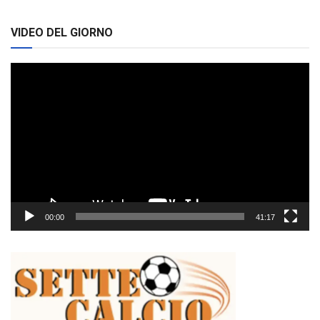
VIDEO DEL GIORNO
Video
Player
00:00
41:17