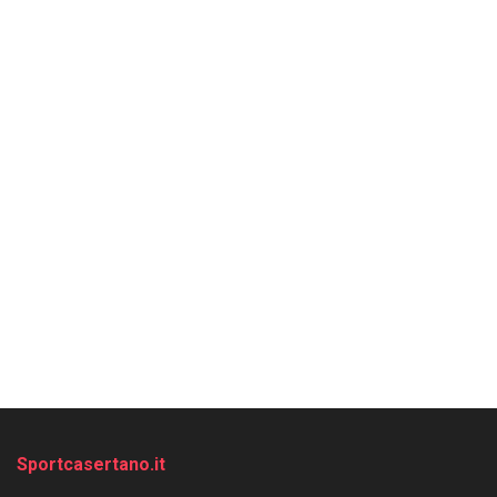
Sportcasertano.it