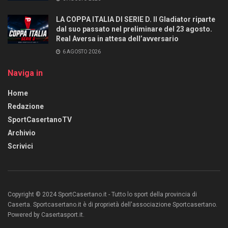
LA COPPA ITALIA DI SERIE D. Il Gladiator riparte
dal suo passato nel preliminare del 23 agosto.
Real Aversa in attesa dell’avversario
6 AGOSTO 2026
Naviga in
Home
Redazione
SportCasertanoTV
Archivio
Scrivici
Copyright © 2024 SportCasertano.it - Tutto lo sport della provincia di
Caserta. Sportcasertano.it è di proprietà dell'associazione Sportcasertano.
Powered by Casertasport.it.