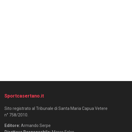
Sportcasertano.it
Sito registrato al Tribunale di Santa Maria Capua Vetere
n° 758/2010.
Editore:
Armando Serpe