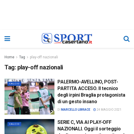
Home
Tag
play-off nazionali
Tag:
play-off nazionali
PALERMO-AVELLINO, POST-
CALCIO
PARTITA ACCESO. Il tecnico
degli irpini Braglia protagonista
di un gesto insano
DI
MARCELLO LIBRACE
24 MAGGIO 2021
SERIE C, VIA AI PLAY-OFF
CALCIO
NAZIONALI. Oggi il sorteggio