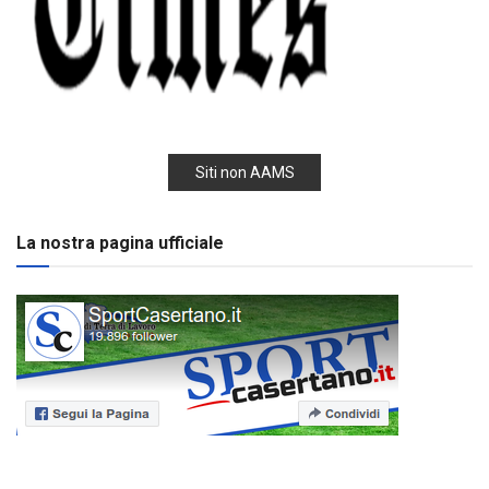
Siti non AAMS
La nostra pagina ufficiale