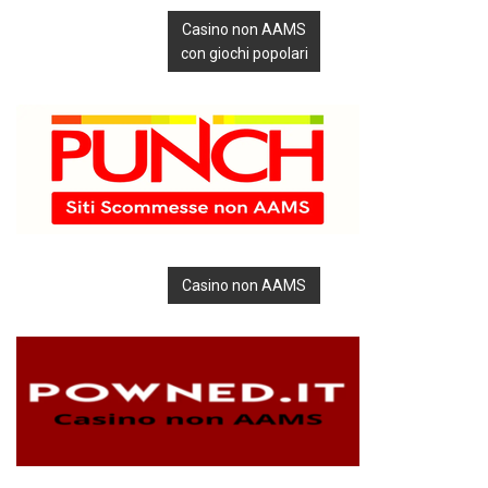
Casino non AAMS
con giochi popolari
Casino non AAMS