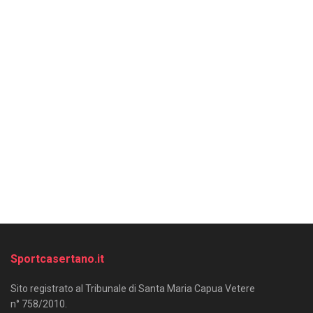
Sportcasertano.it
Sito registrato al Tribunale di Santa Maria Capua Vetere
n° 758/2010.