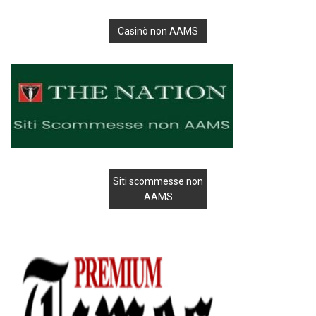
Casinò non AAMS
Siti scommesse non
AAMS