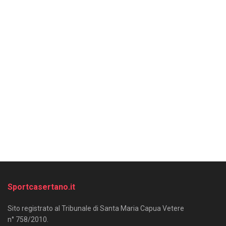
Sportcasertano.it
Sito registrato al Tribunale di Santa Maria Capua Vetere
n° 758/2010.