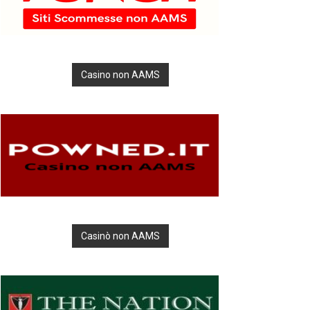
Casino non AAMS
Casinò non AAMS