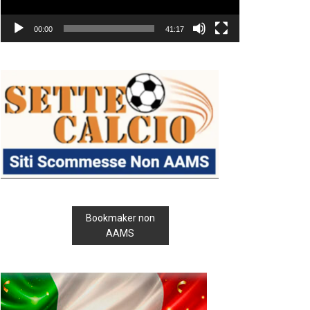
00:00
41:17
Bookmaker non
AAMS