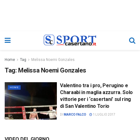
Home
Tag
Melissa Noemi Gonzales
Tag:
Melissa Noemi Gonzales
Valentino tra i pro, Perugino e
HOME
Charaabi in maglia azzurra. Solo
vittorie per i ‘casertani’ sul ring
di San Valentino Torio
DI
MARCO FALCO
1 LUGLIO 2017
VIDEO DEL GIORNO