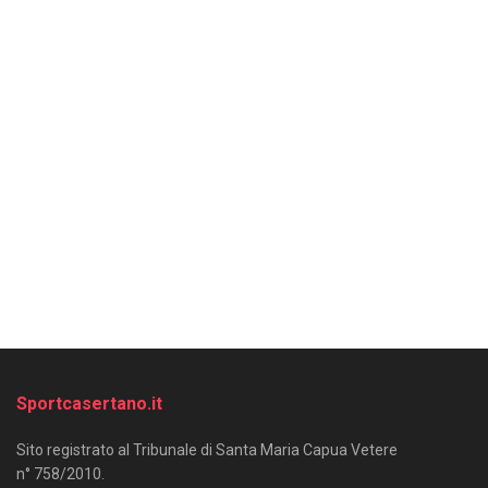
Sportcasertano.it
Sito registrato al Tribunale di Santa Maria Capua Vetere
n° 758/2010.