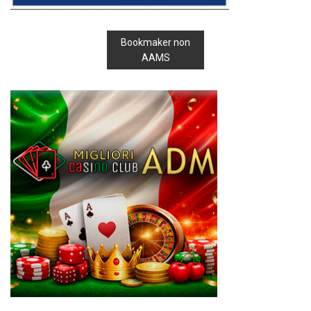
Bookmaker non
AAMS