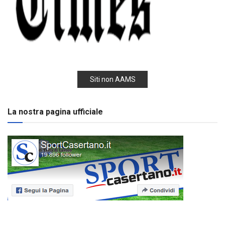
Siti non AAMS
La nostra pagina ufficiale